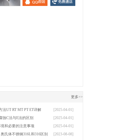
钢焊管
更多>>
T RT MT PT ET详解
[2025-04-01]
腐蚀C法与E法的区别
[2025-04-01]
环境和必要的注意事项
[2025-04-01]
奥氏体不锈钢316L和316区别
[2023-08-08]