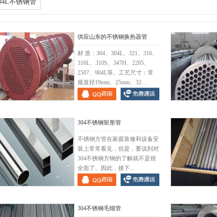
04L不锈钢管
供应山东的不锈钢换热器管
材 质：304、304L、321、316、
316L、310S、347H、2205、
2507、904L等。工艺尺寸：常
规直径19mm、25mm、32…
供应山东的不锈钢换热器管
锅炉热交换器
304不锈钢矩形管
不锈钢方管在家庭装修和设备安
装上常常看见，但是，要说到对
304不锈钢方钢的了解就不是很
全面了。因此，接下…
304不锈钢矩形管
304材质
304不锈钢毛细管