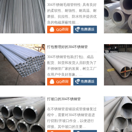
304不锈钢毛细管特性: 具有良好
的柔软性、耐蚀性、耐高温、耐
磨损、抗拉性、防水性并提供优
良的电磁屏蔽性能…
304不锈钢毛细管
304不锈钢
打包整理好的304不锈钢管
304不锈钢管包装(打包)、成品
配货、卸货和发货人员职责为了
不锈钢管厂家的发展，树立工厂
在用户中良好形象。…
打包整理好的304不锈钢管
大口径304不
打坡口的304不锈钢管
在不锈钢管道铺设或管接修复过
程中，需要对304不锈钢管道进
行切割/开坡口作业，以便进行
焊接。其中坡口的主要…