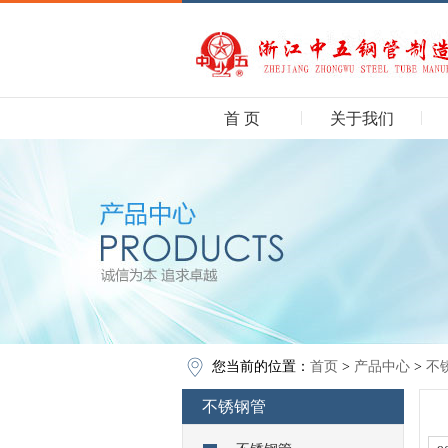
首 页
关于我们
您当前的位置：
首页
>
产品中心
>
不
不锈钢管
30