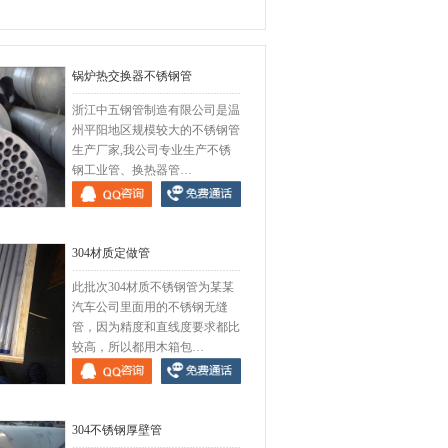
锅炉热交换器不锈钢管
浙江中五钢管制造有限公司是温
州平阳地区规模较大的不锈钢管
生产厂家,我公司专业生产不锈
钢工业管、换热器管…
不锈钢管
304材质定做管
此批次304材质不锈钢管为某某
汽车公司里面用的不锈钢无缝
管，因为精度和直线度要求都比
较高，所以都用木箱包…
定做管
304不锈钢厚壁管