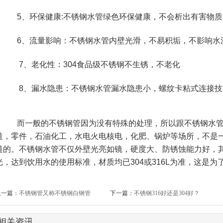
5、环保健康:不锈钢水管绿色环保健康，不会析出有害物质
6、流量影响：不锈钢水管内壁光滑，不易积垢，不影响水
7、老化性：304食品级不锈钢不生锈，不老化
8、漏水隐患：不锈钢水管漏水隐患小，螺纹卡粘式连接技
而一般的不锈钢管因为没有特殊的处理，所以跟不锈钢水管
道，零件，
石油化工，水电火电核电，化肥、锅炉等场所，
不是
道的。不锈钢水管不仅外壁光亮如镜，硬度大、防锈蚀能力好，
光，达到饮用水的使用标准，材质均已304或316L为准，这是
上一篇：
不锈钢管又称不锈钢白钢管
下一篇：
不锈钢316好还是304好？
相关资讯