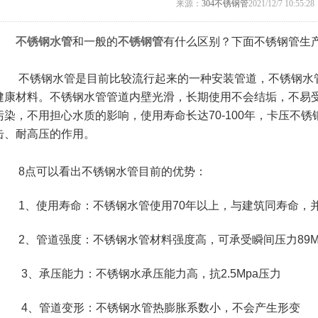
来源：
304不锈钢管
2021/12/7 10:55:28
不锈钢水管
和一般的
不锈钢管
有什么区别？下面不锈钢管生
不锈钢水管是目前比较流行起来的一种安装管道，
不锈钢水
健康材料。不锈钢水管管道内壁光滑，长期使用不会结垢，不易
污染，不用担心水质的影响，使用寿命长达70-100年，卡压不
击、耐高压的作用。
8点可以看出不锈钢水管目前的优势：
1、使用寿命：不锈钢水管使用70年以上，与建筑同寿命，
2、管道强度：不锈钢水管材料强度高，可承受瞬间压力89M
3、承压能力：不锈钢水承压能力高，抗2.5Mpa压力
4、管道变形：不锈钢水管热膨胀系数小，不会产生形变