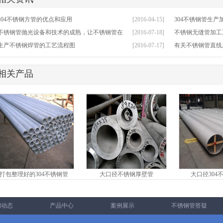
304不锈钢方管的优点和应用
[2016-04-15]
304不锈钢管生产
不锈钢管抛光设备和技术的成熟，让不锈钢管在
[2016-07-18]
不锈钢无缝管加工
生产不锈钢焊管的工艺流程图
[2016-07-17]
有关不锈钢管直线
相关产品
打包整理好的304不锈钢管
大口径不锈钢厚壁管
大口径304
闻动态
产品中心
案例展示
不锈钢管答疑